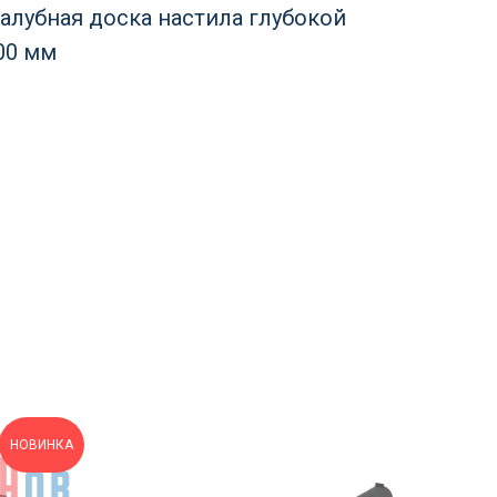
алубная доска настила глубокой
00 мм
НОВИНКА