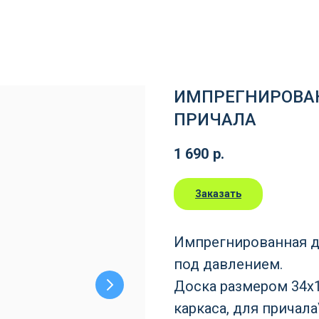
ИМПРЕГНИРОВАН
ПРИЧАЛА
1 690
р.
Заказать
Импрегнированная д
под давлением.
Доска размером 34х1
каркаса, для причал