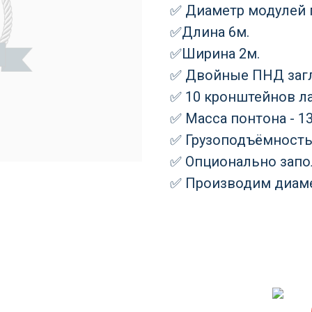
✅ Диаметр модулей 
✅Длина 6м.
✅Ширина 2м.
✅ Двойные ПНД заглу
✅ 10 кронштейнов ла
✅ Масса понтона - 13
✅ Грузоподъёмность 
✅ Опционально запо
✅ Производим диаме