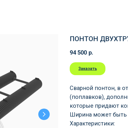
ПОНТОН ДВУХТР
94 500
р.
Заказать
Сварной понтон, в о
(поплавков), допол
которые придают ко
Ширина может быть
Характеристики: