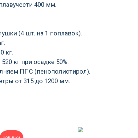
плавучести 400 мм.
шки (4 шт. на 1 поплавок).
г.
0 кг.
520 кг при осадке 50%.
лняем ППС (пенополистирол).
тры от 315 до 1200 мм.