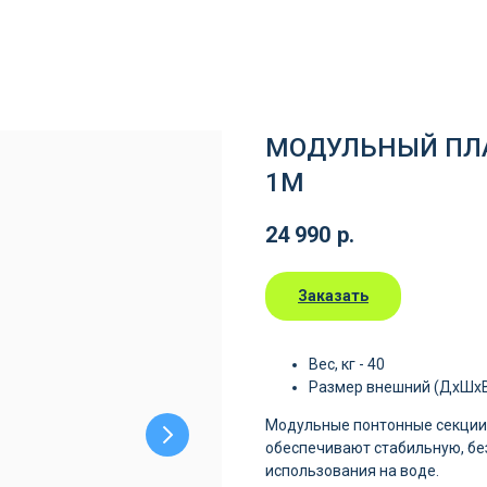
МОДУЛЬНЫЙ ПЛА
1М
24 990
р.
Заказать
Вес, кг - 40
Размер внешний (ДхШхВ)
Модульные понтонные секции 
обеспечивают стабильную, бе
использования на воде.